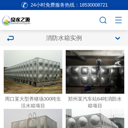
24小时免费服务热线：
18530008721
消防水箱实例
周口某大型养猪场300吨生
郑州某汽车站64吨消防水
活水箱项目
箱项目