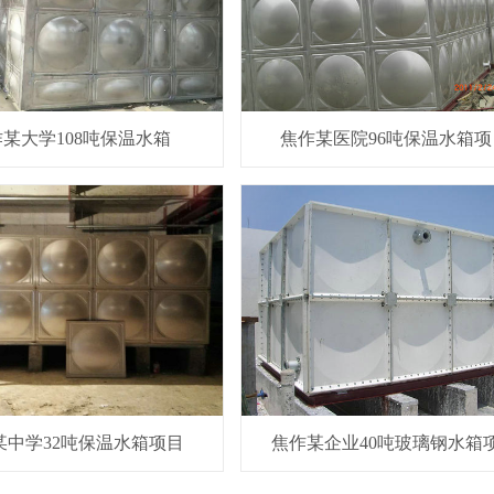
某大学108吨保温水箱
焦作某医院96吨保温水箱项
某中学32吨保温水箱项目
焦作某企业40吨玻璃钢水箱