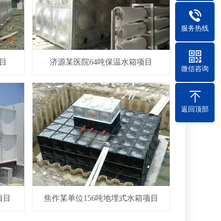
服务热线
目
济源某医院64吨保温水箱项目
微信咨询
返回顶部
项目
焦作某单位156吨地埋式水箱项目