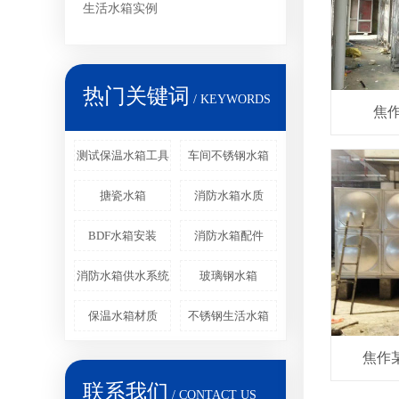
生活水箱实例
热门关键词
/ KEYWORDS
焦作
测试保温水箱工具
车间不锈钢水箱
搪瓷水箱
消防水箱水质
BDF水箱安装
消防水箱配件
消防水箱供水系统
玻璃钢水箱
保温水箱材质
不锈钢生活水箱
焦作
联系我们
/ CONTACT US