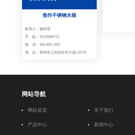
焦作不锈钢水箱
联系人：杨经理
手 机：18530008721
电 话：400-800-2993
地 址：郑州市上街区科学大道1201号
网站导航
网站首页
关于我们
产品中心
新闻中心