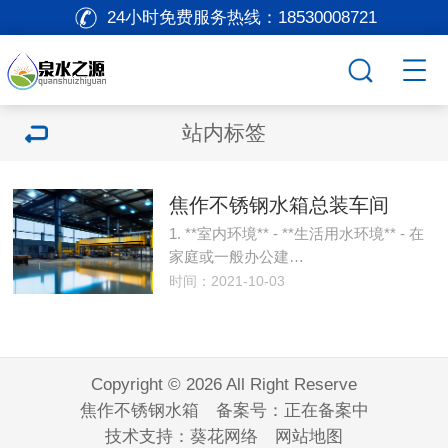
24小时免费服务热线：
18530008721
站内标签
焦作不锈钢水箱总装车间
1. **室内环境** - **生活用水环境** - 在
家庭或一般办公建…
时间：2021-10-03
Copyright © 2026 All Right Reserve
焦作不锈钢水箱 备案号：
正在备案中
技术支持：
葵花网络
网站地图