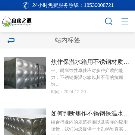
24小时免费服务热线：
18530008721
站内标签
焦作保温水箱用不锈钢材质的好处
一、耐腐蚀性卓佳应对多种介质的能
力：不锈钢保温水箱以其不俗的抗腐
蚀…
时间：2024-12-20
如何判断焦作不锈钢保温水箱的材质真假？
结合行业内的规范标准以及实际的应用
场景，我们为您提供一个ZuiWei真实…