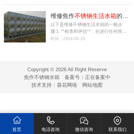
维修焦作
不锈钢生活水箱
的步骤详细说明
以下是维修不锈钢生活水箱的一般步
骤:1. **检查和评估**：在进行任何维…
时间：2024-05-29
Copyright © 2026 All Right Reserve
焦作不锈钢水箱 备案号：
正在备案中
技术支持：
葵花网络
网站地图
首页
电话咨询
微信咨询
联系我们