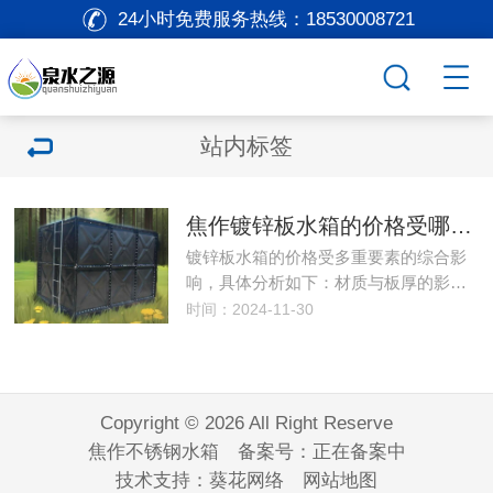
24小时免费服务热线：
18530008721
站内标签
焦作镀锌板水箱的价格受哪些因素影响？
镀锌板水箱的价格受多重要素的综合影
响，具体分析如下：材质与板厚的影…
时间：2024-11-30
Copyright © 2026 All Right Reserve
焦作不锈钢水箱 备案号：
正在备案中
技术支持：
葵花网络
网站地图