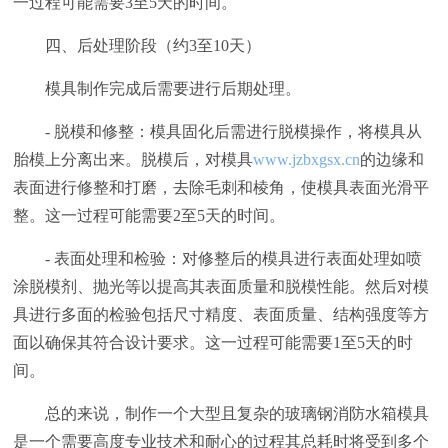
一过程可能需要3至5天的时间。
四、后处理阶段（约3至10天）
模具制作完成后需要进行后期处理。
- 脱模和修整：模具固化后需进行脱模操作，将模具从
胎模上分离出来。脱模后，对模具
www.jzbxgsx.cn
的边缘和
表面进行修整和打磨，去除毛刺和棱角，使模具表面光滑平
整。这一过程可能需要2至5天的时间。
- 表面处理和检验：对修整后的模具进行表面处理如喷
涂脱模剂、抛光等以提高其表面质量和脱模性能。然后对模
具进行多面的检验包括尺寸精度、表面质量、结构强度等方
面以确保其符合设计要求。这一过程可能需要1至5天的时
间。
总的来说，制作一个大型且复杂的玻璃钢消防水箱模具
是一个需要高度专业技术和耐心的过程其总耗时将受到多个